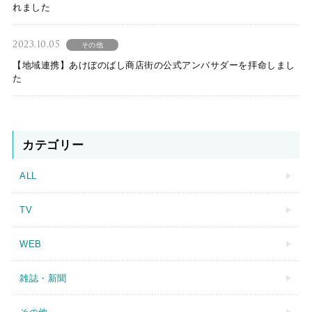
れました
2023.10.05
その他
【地域連携】あけぼのばし商店街の公式アンバサダーを拝命しまし
た
カテゴリー
ALL
TV
WEB
雑誌・新聞