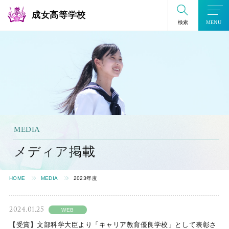
成女高等学校
検索
MENU
MEDIA
メディア掲載
HOME
MEDIA
2023年度
2024.01.25
WEB
【受賞】文部科学大臣より「キャリア教育優良学校」として表彰さ