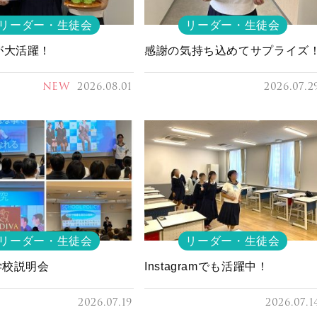
リーダー・生徒会
リーダー・生徒会
が大活躍！
感謝の気持ち込めてサプライズ
NEW
2026.08.01
2026.07.2
リーダー・生徒会
リーダー・生徒会
学校説明会
Instagramでも活躍中！
2026.07.19
2026.07.1