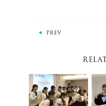
PREV
RELA