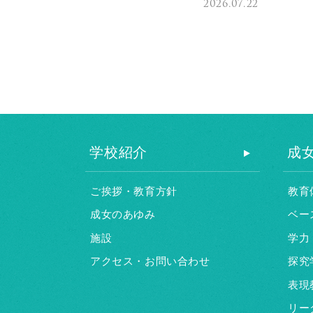
2026.07.22
学校紹介
成
ご挨拶・教育方針
教育
成女のあゆみ
ベー
施設
学力
アクセス・お問い合わせ
探究
表現
リー