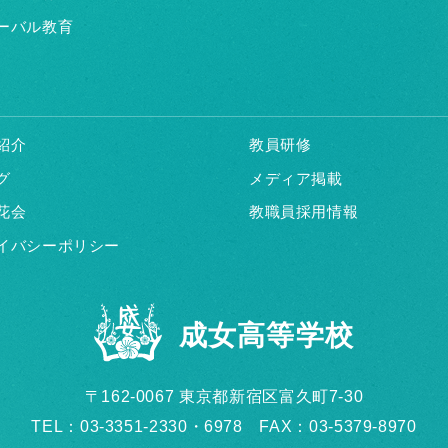
ーバル教育
紹介
教員研修
グ
メディア掲載
花会
教職員採用情報
イバシーポリシー
成女高等学校
〒162-0067 東京都新宿区富久町7-30
TEL：03-3351-2330・6978 FAX：03-5379-8970