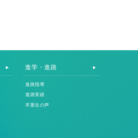
進学・進路
進路指導
進路実績
卒業生の声