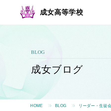
成女高等学校
BLOG
成女ブログ
HOME
BLOG
リーダー・生徒