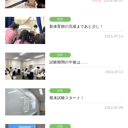
NEW
2026.08.05
日常
新体育館の完成まであと少し！
2026.07.24
日常
試験期間の午後は……
2026.07.12
日常
期末試験スタート！
2026.07.08
日常