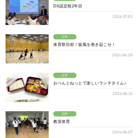
DX認定校2年目
2026.07.02
日常
体育祭目前！旋風を巻き起こせ！
2026.06.20
日常
おべんとねっとで楽しいランチタイム♪
2026.06.16
日常
教室体育
2026.06.07