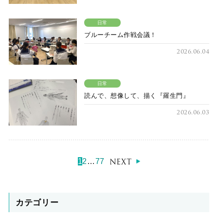
日常
ブルーチーム作戦会議！
2026.06.04
日常
読んで、想像して、描く『羅生門』
2026.06.03
NEXT
1
2
…
77
カテゴリー