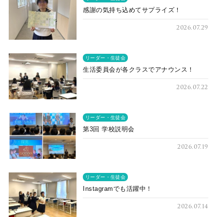
感謝の気持ち込めてサプライズ！
2026.07.29
リーダー・生徒会
生活委員会が各クラスでアナウンス！
2026.07.22
リーダー・生徒会
第3回 学校説明会
2026.07.19
リーダー・生徒会
Instagramでも活躍中！
2026.07.14