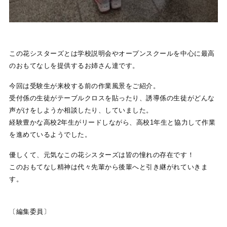
この花シスターズとは学校説明会やオープンスクールを中心に最高
のおもてなしを提供するお姉さん達です。
今回は受験生が来校する前の作業風景をご紹介。
受付係の生徒がテーブルクロスを貼ったり、誘導係の生徒がどんな
声がけをしようか相談したり、していました。
経験豊かな高校2年生がリードしながら、高校1年生と協力して作業
を進めているようでした。
優しくて、元気なこの花シスターズは皆の憧れの存在です！
このおもてなし精神は代々先輩から後輩へと引き継がれていきま
す。
〔編集委員〕