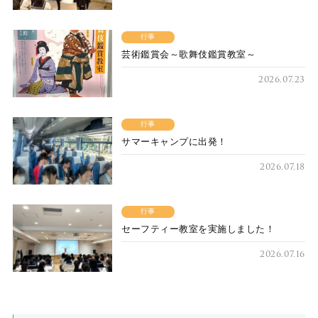
行事
芸術鑑賞会～歌舞伎鑑賞教室～
2026.07.23
行事
サマーキャンプに出発！
2026.07.18
行事
セーフティー教室を実施しました！
2026.07.16