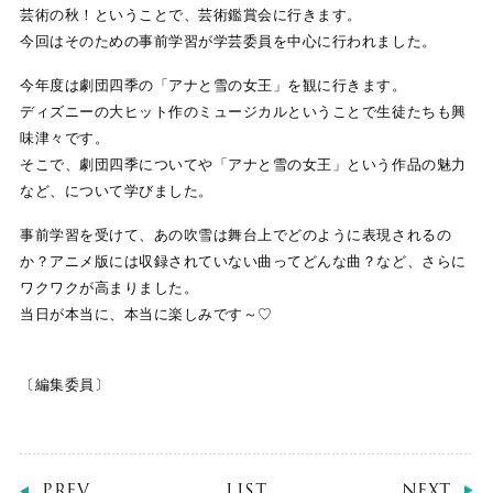
芸術の秋！ということで、芸術鑑賞会に行きます。
今回はそのための事前学習が学芸委員を中心に行われました。
今年度は劇団四季の「アナと雪の女王」を観に行きます。
ディズニーの大ヒット作のミュージカルということで生徒たちも興
味津々です。
そこで、劇団四季についてや「アナと雪の女王」という作品の魅力
など、について学びました。
事前学習を受けて、あの吹雪は舞台上でどのように表現されるの
か？アニメ版には収録されていない曲ってどんな曲？など、さらに
ワクワクが高まりました。
当日が本当に、本当に楽しみです～♡
〔編集委員〕
PREV
LIST
NEXT