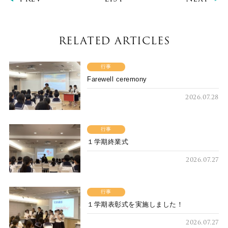
RELATED ARTICLES
行事
Farewell ceremony
2026.07.28
行事
１学期終業式
2026.07.27
行事
１学期表彰式を実施しました！
2026.07.27