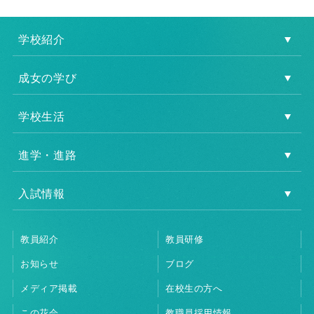
学校紹介
成女の学び
学校生活
進学・進路
入試情報
教員紹介
教員研修
お知らせ
ブログ
メディア掲載
在校生の方へ
この花会
教職員採用情報