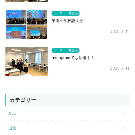
リーダー・生徒会
第3回 学校説明会
2026.07.19
リーダー・生徒会
Instagramでも活躍中！
2026.07.14
カテゴリー
ALL
日常