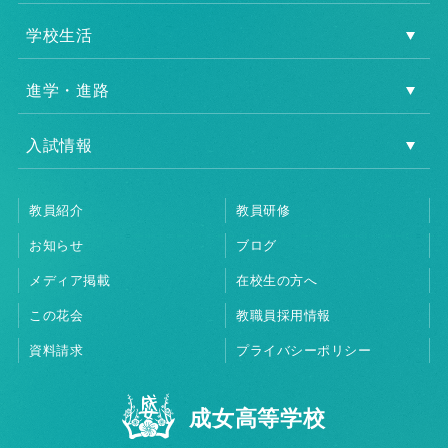
学校生活
進学・進路
入試情報
教員紹介
教員研修
お知らせ
ブログ
メディア掲載
在校生の方へ
この花会
教職員採用情報
資料請求
プライバシーポリシー
成女高等学校