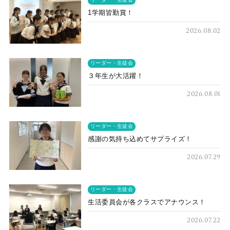
1学期皆勤賞！
2026.08.02
リーダー・生徒会
３年生が大活躍！
2026.08.01
リーダー・生徒会
感謝の気持ち込めてサプライズ！
2026.07.29
リーダー・生徒会
生活委員会が各クラスでアナウンス！
2026.07.22