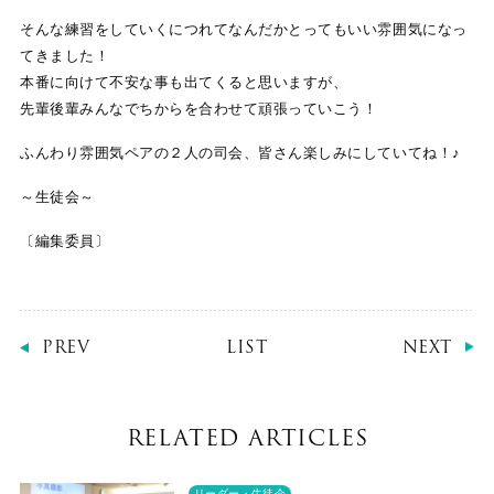
そんな練習をしていくにつれてなんだかとってもいい雰囲気になっ
てきました！
本番に向けて不安な事も出てくると思いますが、
先輩後輩みんなでちからを合わせて頑張っていこう！
ふんわり雰囲気ペアの２人の司会、皆さん楽しみにしていてね！♪
～生徒会～
〔編集委員〕
PREV
LIST
NEXT
RELATED ARTICLES
リーダー・生徒会