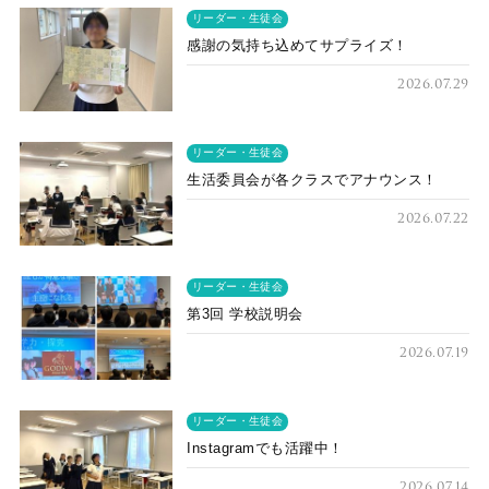
リーダー・生徒会
感謝の気持ち込めてサプライズ！
2026.07.29
リーダー・生徒会
生活委員会が各クラスでアナウンス！
2026.07.22
リーダー・生徒会
第3回 学校説明会
2026.07.19
リーダー・生徒会
Instagramでも活躍中！
2026.07.14