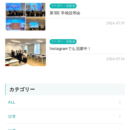
リーダー・生徒会
第3回 学校説明会
2026.07.19
リーダー・生徒会
Instagramでも活躍中！
2026.07.14
カテゴリー
ALL
日常