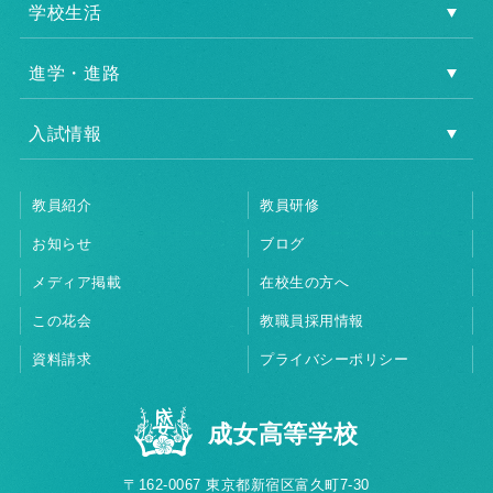
学校生活
進学・進路
入試情報
教員紹介
教員研修
お知らせ
ブログ
メディア掲載
在校生の方へ
この花会
教職員採用情報
資料請求
プライバシーポリシー
成女高等学校
〒162-0067 東京都新宿区富久町7-30