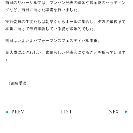
前日のリハーサルでは、プレゼン発表の練習や展示物のセッティン
グなど、当日に向けた準備を行いました。
実行委員の生徒たちは朝早くからホールに集合し、夕方の最後まで
本番に向けて最終確認している姿が印象的でした。
明日はいよいよパフォーマンスフェスティバル本番。
集大成にふさわしい、素晴らしい発表会になることを祈っています
♪
〔編集委員〕
PREV
LIST
NEXT