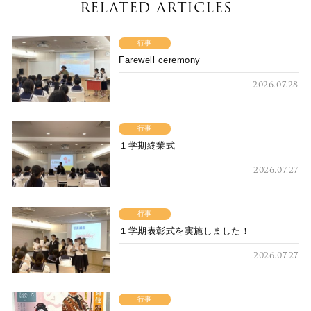
RELATED ARTICLES
行事
Farewell ceremony
2026.07.28
行事
１学期終業式
2026.07.27
行事
１学期表彰式を実施しました！
2026.07.27
行事