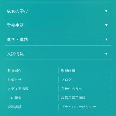
成女の学び
学校生活
進学・進路
入試情報
教員紹介
教員研修
お知らせ
ブログ
メディア掲載
在校生の方へ
この花会
教職員採用情報
資料請求
プライバシーポリシー