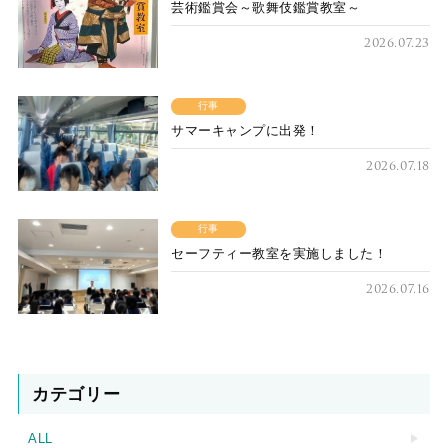
芸術鑑賞会～歌舞伎鑑賞教室～
2026.07.23
行事
サマーキャンプに出発！
2026.07.18
行事
セーフティー教室を実施しました！
2026.07.16
カテゴリー
ALL