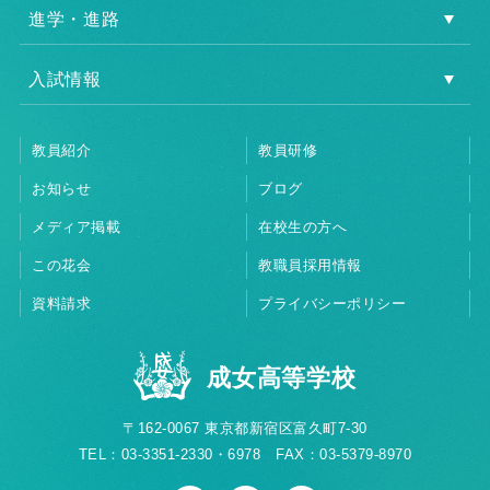
進学・進路
入試情報
教員紹介
教員研修
お知らせ
ブログ
メディア掲載
在校生の方へ
この花会
教職員採用情報
資料請求
プライバシーポリシー
成女高等学校
〒162-0067 東京都新宿区富久町7-30
TEL：03-3351-2330・6978 FAX：03-5379-8970