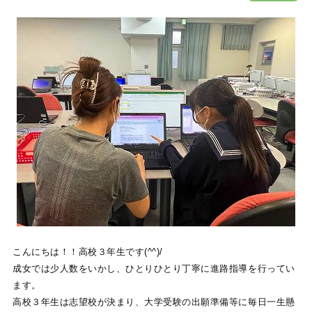
こんにちは！！高校３年生です(^^)/
成女では少人数をいかし、ひとりひとり丁寧に進路指導を行ってい
ます。
高校３年生は志望校が決まり、大学受験の出願準備等に毎日一生懸