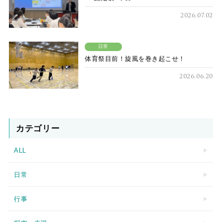
2026.07.02
日常
体育祭目前！旋風を巻き起こせ！
2026.06.20
カテゴリー
ALL
日常
行事