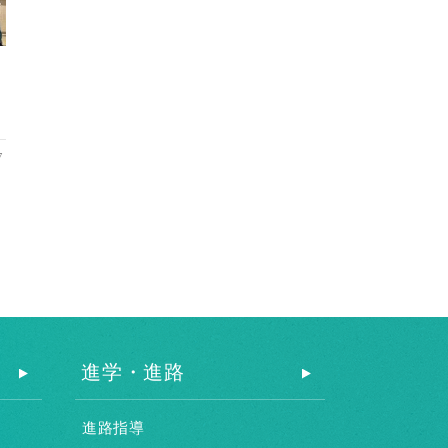
7
進学・進路
進路指導