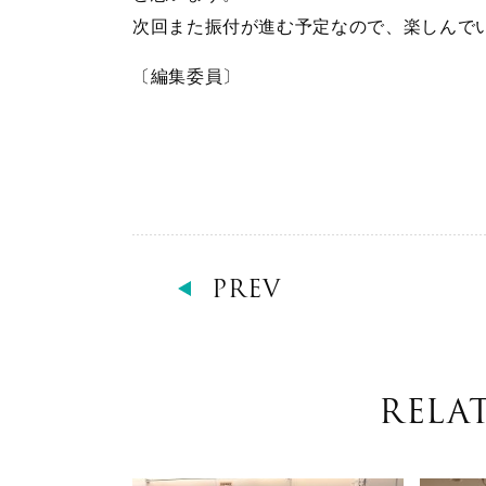
次回また振付が進む予定なので、楽しんで
〔編集委員〕
PREV
RELA