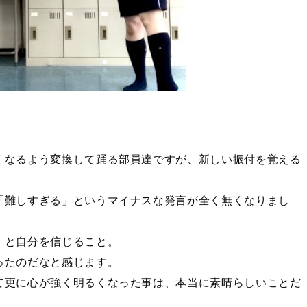
くなるよう変換して踊る部員達ですが、新しい振付を覚える
「難しすぎる」というマイナスな発言が全く無くなりまし
！と自分を信じること。
ったのだなと感じます。
て更に心が強く明るくなった事は、本当に素晴らしいことだ