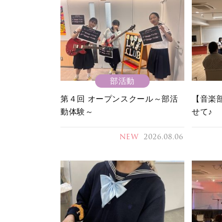
部活動
第４回 オープンスクール～部活
【音楽
動体験～
せて♪
NEW
2026.08.06