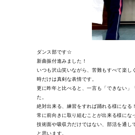
ダンス部です☆
新曲振付進みました！
いつも沢山笑いながら、苦難もすべて楽し
時だけは真剣な表情です。
更に昨年と比べると、一言も「できない」
た。
絶対出来る、練習をすれば踊れる様になる
常に前向きに取り組むことが出来る様にな
技術面や吸収力だけではない、部活を通し
と思います。