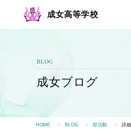
成女高等学校
BLOG
成女ブログ
HOME
BLOG
部活動
詳