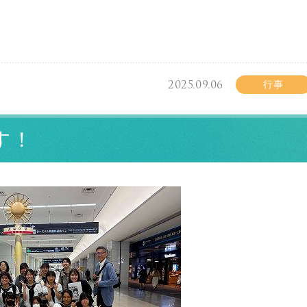
2025.09.06
行事
す！