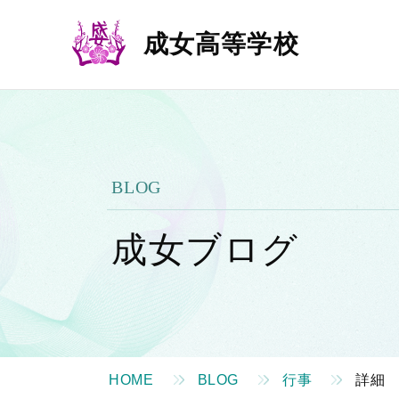
成女高等学校
BLOG
成女ブログ
HOME
BLOG
行事
詳細