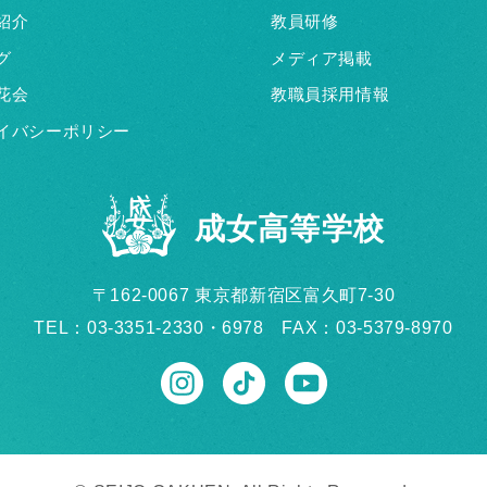
紹介
教員研修
グ
メディア掲載
花会
教職員採用情報
イバシーポリシー
成女高等学校
〒162-0067 東京都新宿区富久町7-30
TEL：03-3351-2330・6978 FAX：03-5379-8970