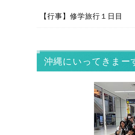
【行事】修学旅行１日目
沖縄にいってきまー