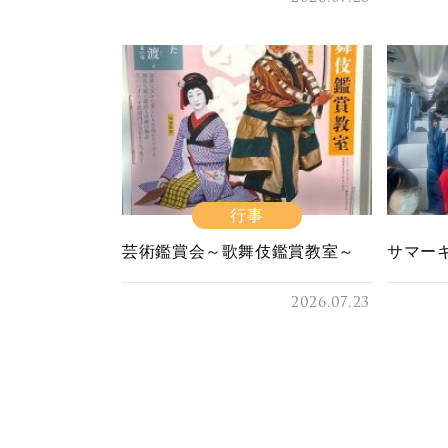
行事
芸術鑑賞会～歌舞伎鑑賞教室～
サマー
2026.07.23