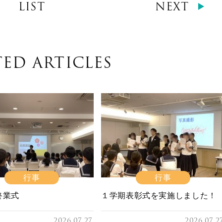
LIST
NEXT
TED ARTICLES
行事
行事
終業式
１学期表彰式を実施しました！
2026.07.27
2026.07.2