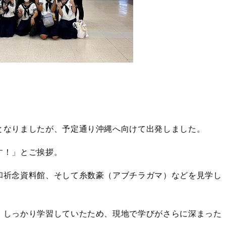
となりましたが、予定通り沖縄へ向けて出発しました。
す！」とご挨拶。
和祈念資料館、そして糸数豪（アブチラガマ）などを見学し
、しっかり学習していたため、現地で学びがさらに深まった