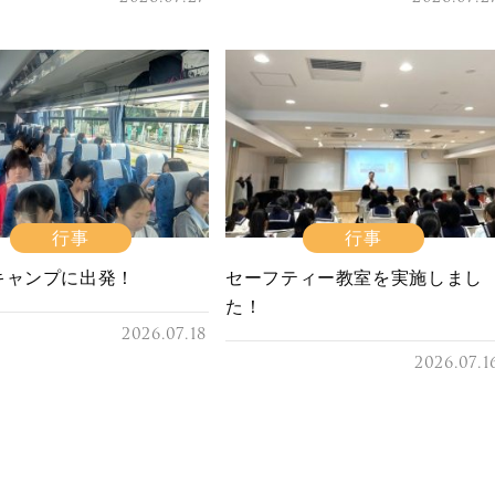
行事
行事
キャンプに出発！
セーフティー教室を実施しまし
た！
2026.07.18
2026.07.1