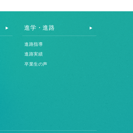
進学・進路
進路指導
進路実績
卒業生の声