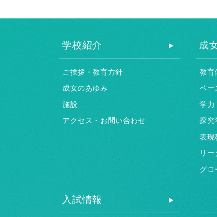
学校紹介
成
ご挨拶・教育方針
教育
成女のあゆみ
ベー
施設
学力
アクセス・お問い合わせ
探究
表現
リー
グロ
入試情報