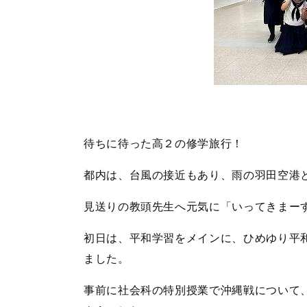
待ちに待った高２の修学旅行！
都内は、台風の接近もあり、雨の羽田空港
見送りの教頭先生へ元気に「いってきまー
初日は、平和学習をメインに、ひめゆり平
ました。
事前に社会科の特別授業で沖縄戦について