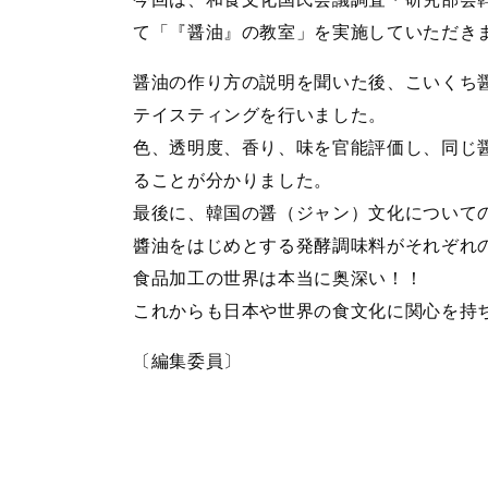
て「『醤油』の教室」を実施していただき
醤油の作り方の説明を聞いた後、こいくち
テイスティングを行いました。
色、透明度、香り、味を官能評価し、同じ
ることが分かりました。
最後に、韓国の醤（ジャン）文化について
醬油をはじめとする発酵調味料がそれぞれ
食品加工の世界は本当に奥深い！！
これからも日本や世界の食文化に関心を持
〔編集委員〕