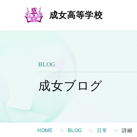
成女高等学校
BLOG
成女ブログ
HOME
BLOG
日常
詳細