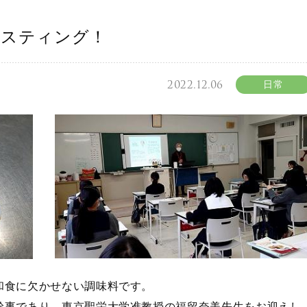
イスティング！
2022.12.06
日常
和食に欠かせない調味料です。
幹事であり、東京聖栄大学准教授の福留奈美先生をお迎えし