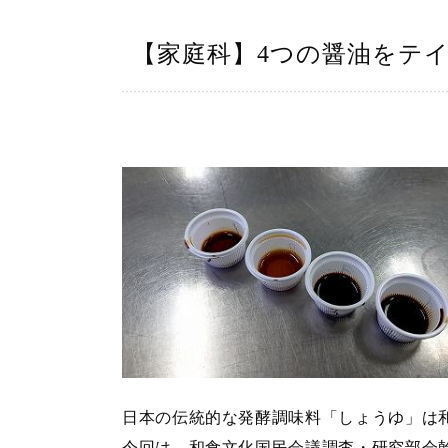
【家庭科】4つの醤油をテ
日本の伝統的な発酵調味料「しょうゆ」は
今回は、和食文化国民会議調査・研究部会