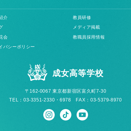
紹介
教員研修
グ
メディア掲載
花会
教職員採用情報
イバシーポリシー
成女高等学校
〒162-0067 東京都新宿区富久町7-30
TEL：03-3351-2330・6978 FAX：03-5379-8970