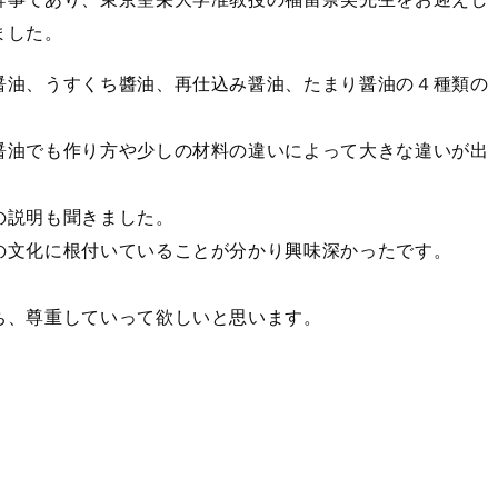
ました。
醤油、うすくち醬油、再仕込み醤油、たまり醤油の４種類の
醤油でも作り方や少しの材料の違いによって大きな違いが出
の説明も聞きました。
の文化に根付いていることが分かり興味深かったです。
ち、尊重していって欲しいと思います。