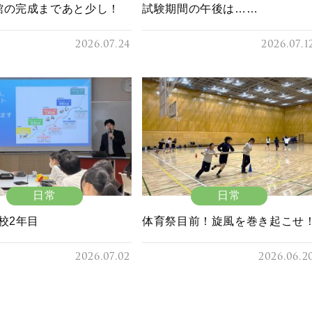
館の完成まであと少し！
試験期間の午後は……
2026.07.24
2026.07.1
日常
日常
校2年目
体育祭目前！旋風を巻き起こせ
2026.07.02
2026.06.2