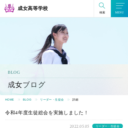
成女高等学校
検索
MENU
BLOG
成女ブログ
HOME
BLOG
リーダー・生徒会
詳細
令和4年度生徒総会を実施しました！
2022.05.05
リーダー・生徒会