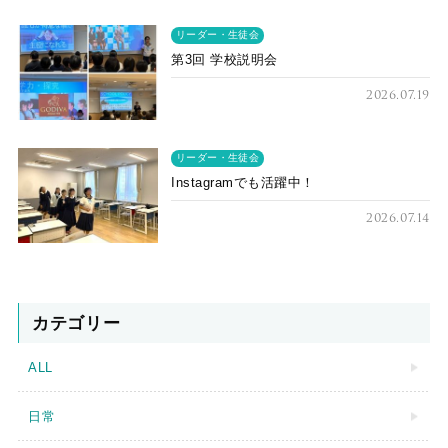
リーダー・生徒会
第3回 学校説明会
2026.07.19
リーダー・生徒会
Instagramでも活躍中！
2026.07.14
カテゴリー
ALL
日常