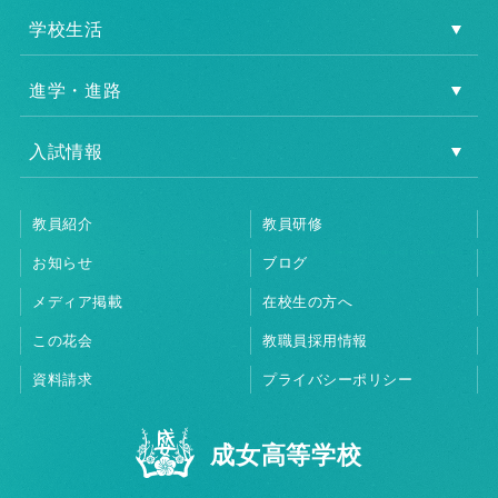
学校生活
進学・進路
入試情報
教員紹介
教員研修
お知らせ
ブログ
メディア掲載
在校生の方へ
この花会
教職員採用情報
資料請求
プライバシーポリシー
成女高等学校