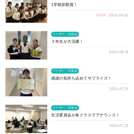
1学期皆勤賞！
NEW
2026.08.02
リーダー・生徒会
３年生が大活躍！
2026.08.01
リーダー・生徒会
感謝の気持ち込めてサプライズ！
2026.07.29
リーダー・生徒会
生活委員会が各クラスでアナウンス！
2026.07.22