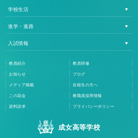
学校生活
進学・進路
入試情報
教員紹介
教員研修
お知らせ
ブログ
メディア掲載
在校生の方へ
この花会
教職員採用情報
資料請求
プライバシーポリシー
成女高等学校