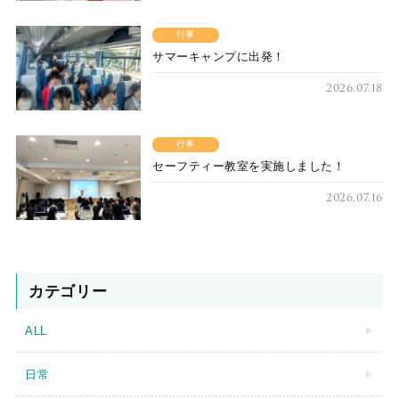
行事
サマーキャンプに出発！
2026.07.18
行事
セーフティー教室を実施しました！
2026.07.16
カテゴリー
ALL
日常