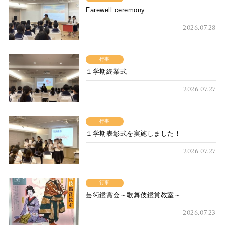
Farewell ceremony
2026.07.28
行事
１学期終業式
2026.07.27
行事
１学期表彰式を実施しました！
2026.07.27
行事
芸術鑑賞会～歌舞伎鑑賞教室～
2026.07.23