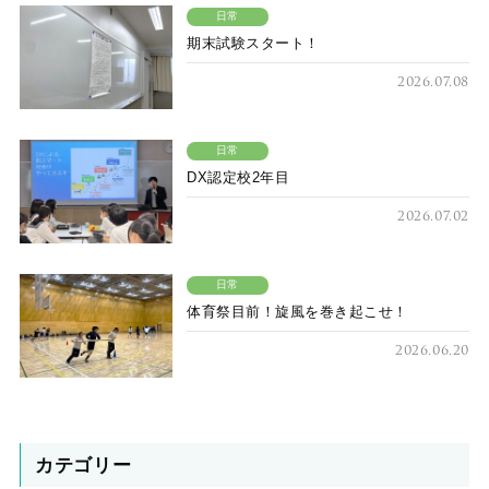
日常
期末試験スタート！
2026.07.08
日常
DX認定校2年目
2026.07.02
日常
体育祭目前！旋風を巻き起こせ！
2026.06.20
カテゴリー