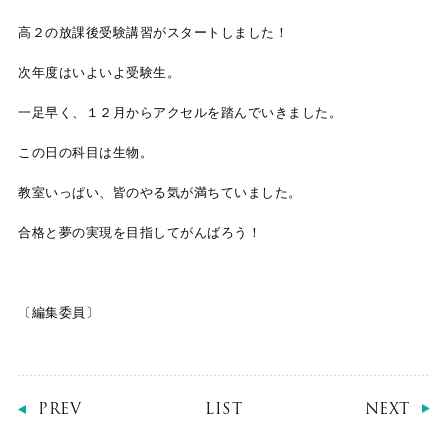
高２の放課後受験講習がスタートしました！
次年度はいよいよ受験生。
一足早く、１２月からアクセルを踏んでいきました。
この日の科目は生物。
教室いっぱい、皆のやる気が満ちていました。
合格と夢の実現を目指してがんばろう！
〔編集委員〕
PREV
LIST
NEXT