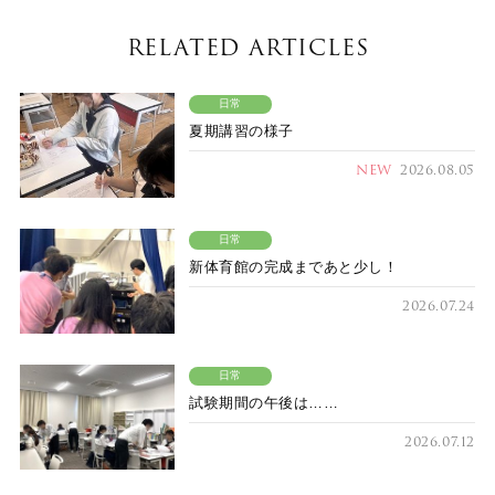
RELATED ARTICLES
日常
夏期講習の様子
NEW
2026.08.05
日常
新体育館の完成まであと少し！
2026.07.24
日常
試験期間の午後は……
2026.07.12